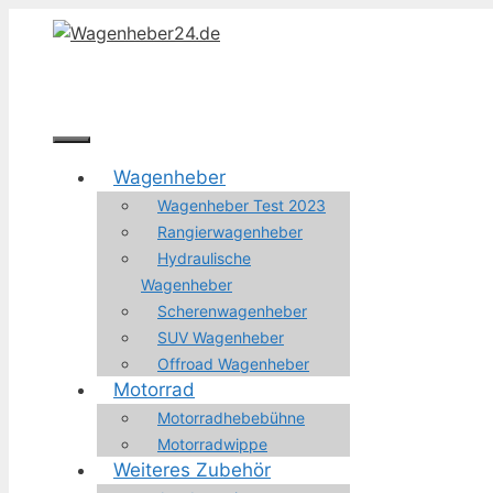
Zum
Inhalt
springen
Menü
Wagenheber
Wagenheber Test 2023
Rangierwagenheber
Hydraulische
Wagenheber
Scherenwagenheber
SUV Wagenheber
Offroad Wagenheber
Motorrad
Motorradhebebühne
Motorradwippe
Weiteres Zubehör