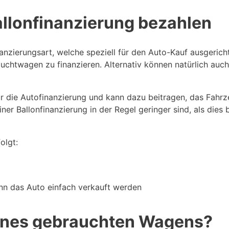
allonfinanzierung bezahlen
nanzierungsart, welche speziell für den Auto-Kauf ausgericht
chtwagen zu finanzieren. Alternativ können natürlich auc
r die Autofinanzierung und kann dazu beitragen, das Fahrze
iner Ballonfinanzierung in der Regel geringer sind, als die
olgt:
ann das Auto einfach verkauft werden
eines gebrauchten Wagens?