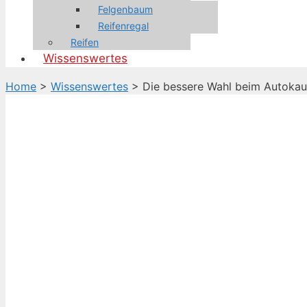
Felgenbaum
Reifenregal
Reifen
Wissenswertes
Home
>
Wissenswertes
>
Die bessere Wahl beim Autokauf