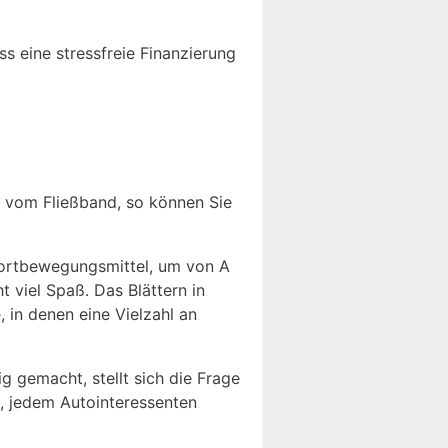
s eine stressfreie Finanzierung
t vom Fließband, so können Sie
n Fortbewegungsmittel, um von A
viel Spaß. Das Blättern in
in denen eine Vielzahl an
 gemacht, stellt sich die Frage
t, jedem Autointeressenten