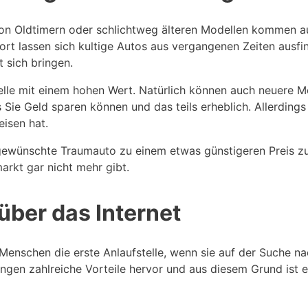
von Oldtimern oder schlichtweg älteren Modellen kommen 
rt lassen sich kultige Autos aus vergangenen Zeiten ausfi
 sich bringen.
elle mit einem hohen Wert. Natürlich können auch neuere 
s Sie Geld sparen können und das teils erheblich. Allerding
isen hat.
 gewünschte Traumauto zu einem etwas günstigeren Preis z
rkt gar nicht mehr gibt.
über das Internet
 Menschen die erste Anlaufstelle, wenn sie auf der Suche n
ngen zahlreiche Vorteile hervor und aus diesem Grund ist e