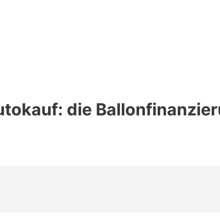
tokauf: die Ballonfinanzie