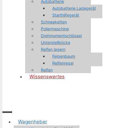
Autobatterie
Autobatterie Ladegerät
Starthilfegerät
Schneeketten
Poliermaschine
Drehmomentschlüssel
Unterstellböcke
Reifen lagern
Felgenbaum
Reifenregal
Reifen
Wissenswertes
Menü
Wagenheber