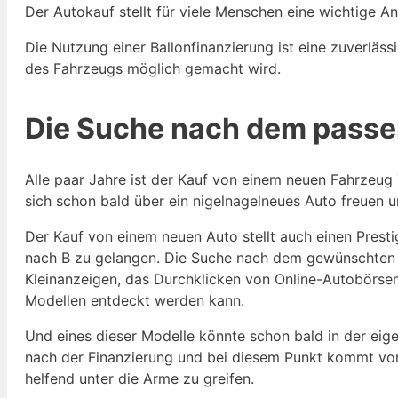
Der Autokauf stellt für viele Menschen eine wichtige An
Die Nutzung einer Ballonfinanzierung ist eine zuverläss
des Fahrzeugs möglich gemacht wird.
Die Suche nach dem pass
Alle paar Jahre ist der Kauf von einem neuen Fahrzeug 
sich schon bald über ein nigelnagelneues Auto freuen 
Der Kauf von einem neuen Auto stellt auch einen Prestig
nach B zu gelangen. Die Suche nach dem gewünschten A
Kleinanzeigen, das Durchklicken von Online-Autobörse
Modellen entdeckt werden kann.
Und eines dieser Modelle könnte schon bald in der eig
nach der Finanzierung und bei diesem Punkt kommt vor a
helfend unter die Arme zu greifen.