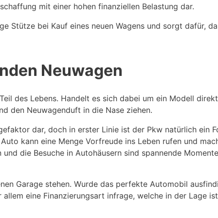
schaffung mit einer hohen finanziellen Belastung dar.
ige Stütze bei Kauf eines neuen Wagens und sorgt dafür, das
enden Neuwagen
Teil des Lebens. Handelt es sich dabei um ein Modell direk
und den Neuwagenduft in die Nase ziehen.
efaktor dar, doch in erster Linie ist der Pkw natürlich ei
uto kann eine Menge Vorfreude ins Leben rufen und macht 
n und die Besuche in Autohäusern sind spannende Momente, 
enen Garage stehen. Wurde das perfekte Automobil ausfindig
llem eine Finanzierungsart infrage, welche in der Lage is