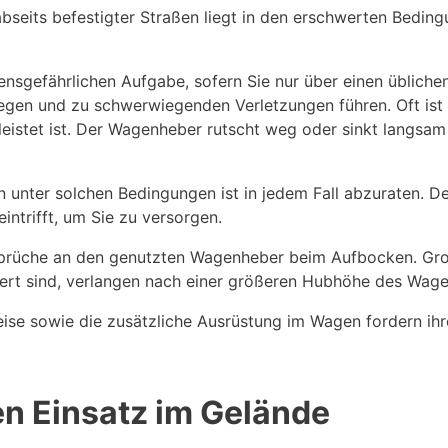
eits befestigter Straßen liegt in den erschwerten Bedingu
nsgefährlichen Aufgabe, sofern Sie nur über einen üblich
iegen und zu schwerwiegenden Verletzungen führen. Oft ist
eistet ist. Der Wagenheber rutscht weg oder sinkt langsam 
 unter solchen Bedingungen ist in jedem Fall abzuraten. 
intrifft, um Sie zu versorgen.
sprüche an den genutzten Wagenheber beim Aufbocken. Gro
iert sind, verlangen nach einer größeren Hubhöhe des Wag
se sowie die zusätzliche Ausrüstung im Wagen fordern ihre
n Einsatz im Gelände