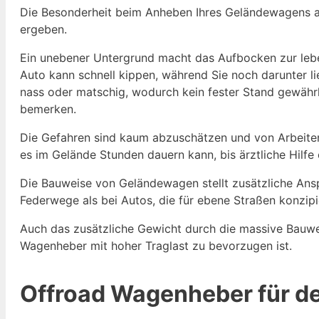
Die Besonderheit beim Anheben Ihres Geländewagens abs
ergeben.
Ein unebener Untergrund macht das Aufbocken zur lebe
Auto kann schnell kippen, während Sie noch darunter l
nass oder matschig, wodurch kein fester Stand gewährl
bemerken.
Die Gefahren sind kaum abzuschätzen und von Arbeiten
es im Gelände Stunden dauern kann, bis ärztliche Hilfe e
Die Bauweise von Geländewagen stellt zusätzliche An
Federwege als bei Autos, die für ebene Straßen konzip
Auch das zusätzliche Gewicht durch die massive Bauwei
Wagenheber mit hoher Traglast zu bevorzugen ist.
Offroad Wagenheber für de