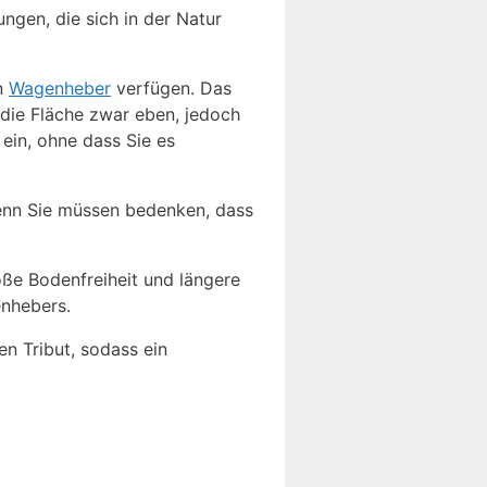
ngen, die sich in der Natur
en
Wagenheber
verfügen. Das
 die Fläche zwar eben, jedoch
ein, ohne dass Sie es
Denn Sie müssen bedenken, dass
ße Bodenfreiheit und längere
enhebers.
n Tribut, sodass ein