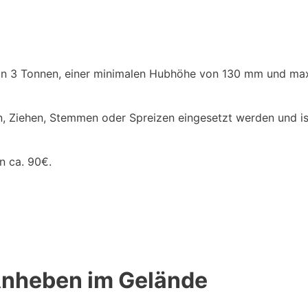
 von 3 Tonnen, einer minimalen Hubhöhe von 130 mm und 
iehen, Stemmen oder Spreizen eingesetzt werden und ist s
on ca. 90€.
Anheben im Gelände