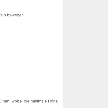
rain bewegen.
50 mm, wobei die minimale Höhe