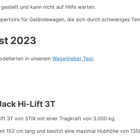
 gestellt und kann nicht auf Hilfe warten.
ertoire für Geländewagen, die sich durch schwieriges Ter
st 2023
odellarten in unserem
Wagenheber Test
.
ack Hi-Lift 3T
ift 3T von STIX mit einer Tragkraft von 3.000 kg.
mt 152 cm lang und besitzt eine maximal Hubhöhe von 13