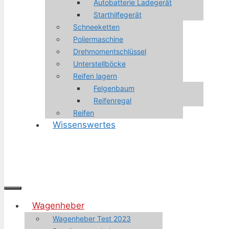
Autobatterie Ladegerät
Starthilfegerät
Schneeketten
Poliermaschine
Drehmomentschlüssel
Unterstellböcke
Reifen lagern
Felgenbaum
Reifenregal
Reifen
Wissenswertes
Menü
Wagenheber
Wagenheber Test 2023