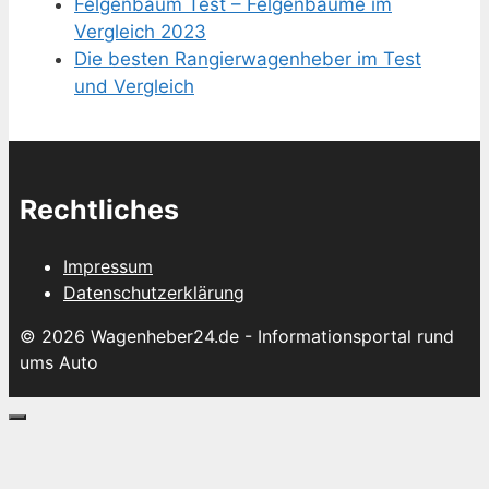
Felgenbaum Test – Felgenbäume im
Vergleich 2023
Die besten Rangierwagenheber im Test
und Vergleich
Rechtliches
Impressum
Datenschutzerklärung
© 2026 Wagenheber24.de - Informationsportal rund
ums Auto
Schließen