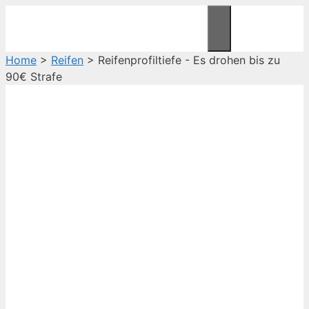
Zum
Inhalt
Menü
springen
Home
>
Reifen
>
Reifenprofiltiefe - Es drohen bis zu
90€ Strafe