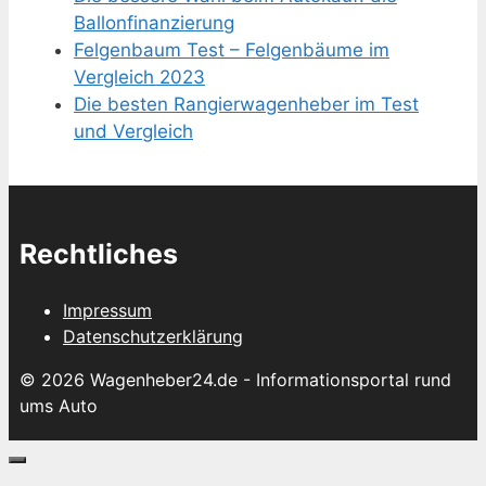
Ballonfinanzierung
Felgenbaum Test – Felgenbäume im
Vergleich 2023
Die besten Rangierwagenheber im Test
und Vergleich
Rechtliches
Impressum
Datenschutzerklärung
© 2026 Wagenheber24.de - Informationsportal rund
ums Auto
Schließen