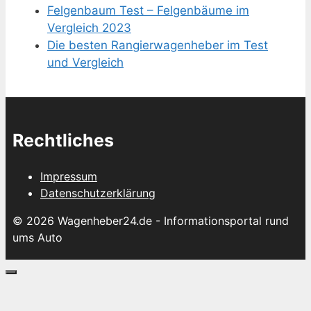
Felgenbaum Test – Felgenbäume im
Vergleich 2023
Die besten Rangierwagenheber im Test
und Vergleich
Rechtliches
Impressum
Datenschutzerklärung
© 2026 Wagenheber24.de - Informationsportal rund
ums Auto
Schließen