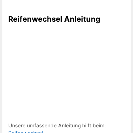
Reifenwechsel Anleitung
Unsere umfassende Anleitung hilft beim: