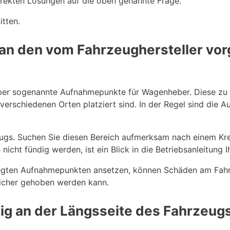
rrekten Lösungen auf die oben genannte Frage.
itten.
an den vom Fahrzeughersteller vo
r sogenannte Aufnahmepunkte für Wagenheber. Diese zu fin
verschiedenen Orten platziert sind. In der Regel sind die
eugs. Suchen Sie diesen Bereich aufmerksam nach einem Kre
cht fündig werden, ist ein Blick in die Betriebsanleitung Ih
elegten Aufnahmepunkten ansetzen, können Schäden am Fah
sicher gehoben werden kann.
ig an der Längsseite des Fahrzeug