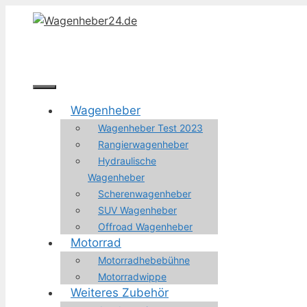
Zum
Inhalt
springen
Menü
Wagenheber
Wagenheber Test 2023
Rangierwagenheber
Hydraulische
Wagenheber
Scherenwagenheber
SUV Wagenheber
Offroad Wagenheber
Motorrad
Motorradhebebühne
Motorradwippe
Weiteres Zubehör