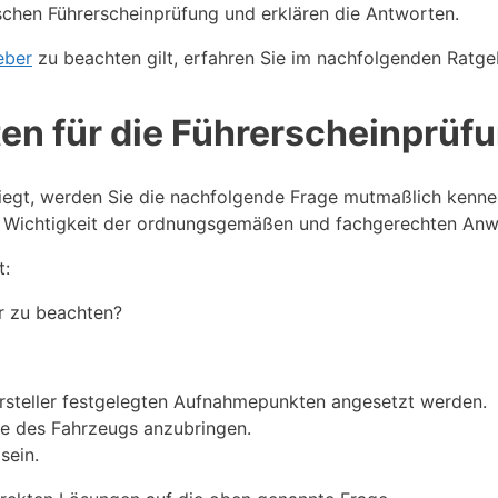
schen Führerscheinprüfung und erklären die Antworten.
eber
zu beachten gilt, erfahren Sie im nachfolgenden Ratge
ten für die Führerscheinprüf
liegt, werden Sie die nachfolgende Frage mutmaßlich kennen.
die Wichtigkeit der ordnungsgemäßen und fachgerechten A
t:
r zu beachten?
steller festgelegten Aufnahmepunkten angesetzt werden.
te des Fahrzeugs anzubringen.
sein.