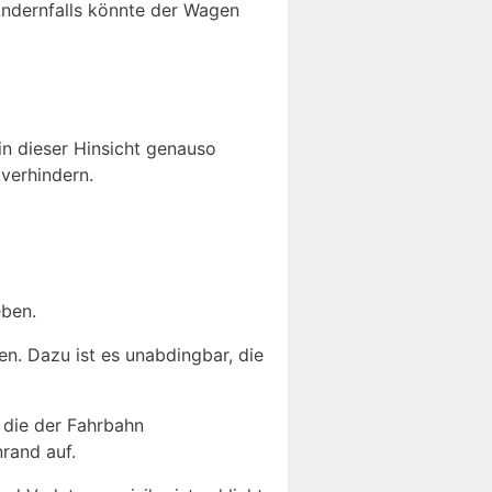
 Andernfalls könnte der Wagen
in dieser Hinsicht genauso
verhindern.
ben.
n. Dazu ist es unabdingbar, die
 die der Fahrbahn
rand auf.