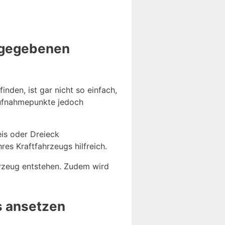
rgegebenen
den, ist gar nicht so einfach,
 Aufnahmepunkte jedoch
is oder Dreieck
res Kraftfahrzeugs hilfreich.
rzeug entstehen. Zudem wird
s ansetzen