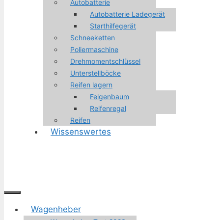
Autobatterie
Autobatterie Ladegerät
Starthilfegerät
Schneeketten
Poliermaschine
Drehmomentschlüssel
Unterstellböcke
Reifen lagern
Felgenbaum
Reifenregal
Reifen
Wissenswertes
Menü
Wagenheber