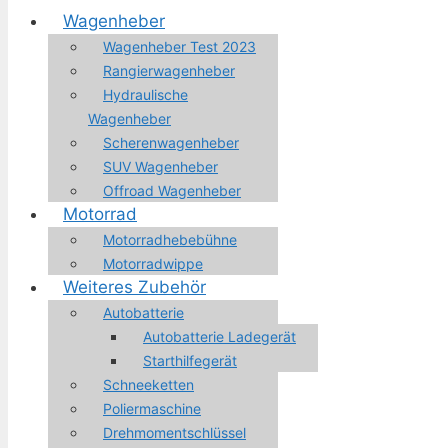
Wagenheber
Wagenheber Test 2023
Rangierwagenheber
Hydraulische
Wagenheber
Scherenwagenheber
SUV Wagenheber
Offroad Wagenheber
Motorrad
Motorradhebebühne
Motorradwippe
Weiteres Zubehör
Autobatterie
Autobatterie Ladegerät
Starthilfegerät
Schneeketten
Poliermaschine
Drehmomentschlüssel