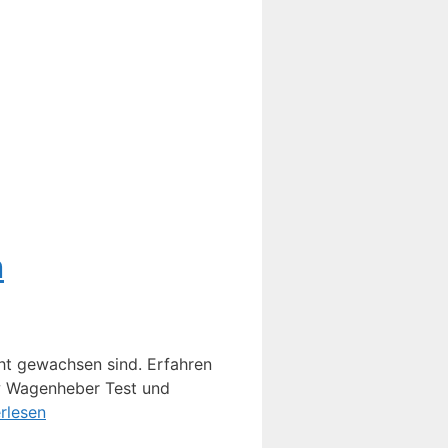
h
ht gewachsen sind. Erfahren
kw Wagenheber Test und
rlesen