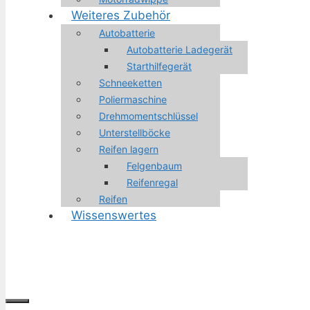
Weiteres Zubehör
Autobatterie
Autobatterie Ladegerät
Starthilfegerät
Schneeketten
Poliermaschine
Drehmomentschlüssel
Unterstellböcke
Reifen lagern
Felgenbaum
Reifenregal
Reifen
Wissenswertes
Menü